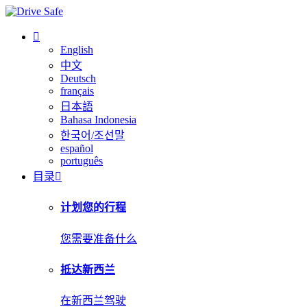
English
中文
Deutsch
français
日本語
Bahasa Indonesia
한국어/조선말
español
português
目录
计划您的行程
您需要准备什么
抵达新西兰
在新西兰驾驶