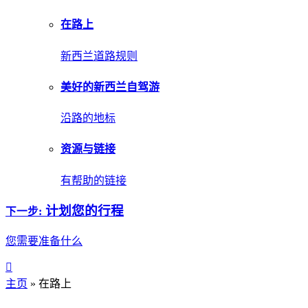
在路上
新西兰道路规则
美好的新西兰自驾游
沿路的地标
资源与链接
有帮助的链接
计划您的行程
下一步:
您需要准备什么
主页
» 在路上