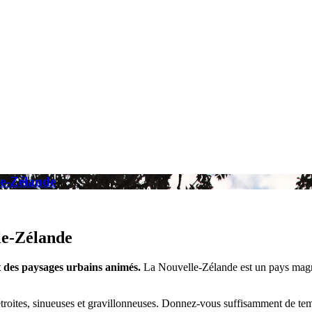
le-Zélande
lle-Zélande
t des paysages urbains animés.
La Nouvelle-Zélande est un pays magni
troites, sinueuses et gravillonneuses. Donnez-vous suffisamment de temps