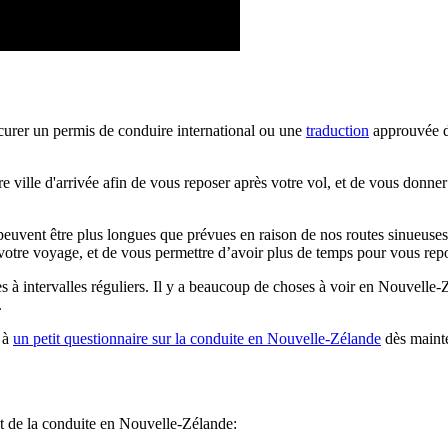
curer un permis de conduire international ou une
traduction
approuvée d
 ville d'arrivée afin de vous reposer après votre vol, et de vous donner
peuvent être plus longues que prévues en raison de nos routes sinueuses.
 votre voyage, et de vous permettre d’avoir plus de temps pour vous repo
 à intervalles réguliers. Il y a beaucoup de choses à voir en Nouvelle-
.
 à
un petit questionnaire sur la conduite en Nouvelle-Zélande
dès maint
et de la conduite en Nouvelle-Zélande: